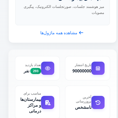
میز هوشمند جلسات، صورتجلسات الکترونیک، پیگیری
مصوبات
مشاهده همه ماژول‌ها
تعداد بازدید
تاریخ انتشار
90000000
نفر
293
مناسب برای
آخرین
بیمارستان‌ها
بروزرسانی
و مراکز
نامشخص
درمانی